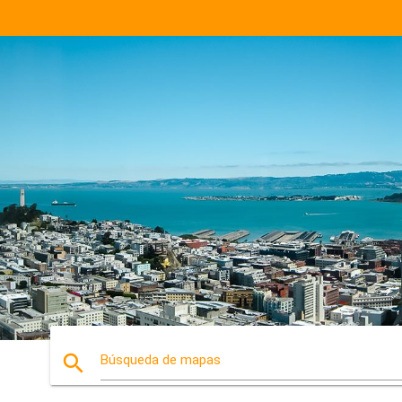
search
Búsqueda de mapas