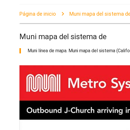
Página de inicio
Muni mapa del sistema d
Muni mapa del sistema de
Muni línea de mapa. Muni mapa del sistema (Califor