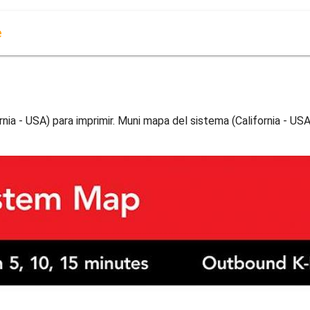
e
nia - USA) para imprimir. Muni mapa del sistema (California - USA